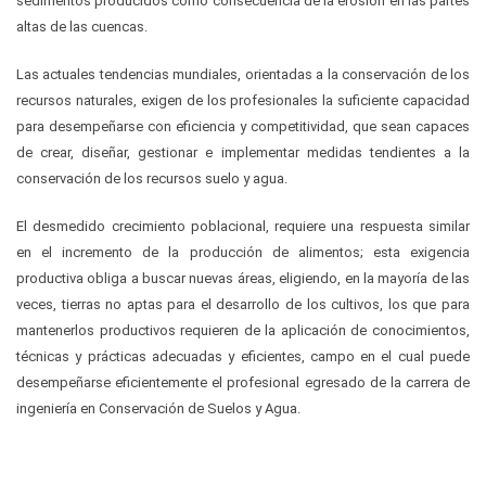
sedimentos producidos como consecuencia de la erosión en las partes
altas de las cuencas.
Las actuales tendencias mundiales, orientadas a la conservación de los
recursos naturales, exigen de los profesionales la suficiente capacidad
para desempeñarse con eficiencia y competitividad, que sean capaces
de crear, diseñar, gestionar e implementar medidas tendientes a la
conservación de los recursos suelo y agua.
El desmedido crecimiento poblacional, requiere una respuesta similar
en el incremento de la producción de alimentos; esta exigencia
productiva obliga a buscar nuevas áreas, eligiendo, en la mayoría de las
veces, tierras no aptas para el desarrollo de los cultivos, los que para
mantenerlos productivos requieren de la aplicación de conocimientos,
técnicas y prácticas adecuadas y eficientes, campo en el cual puede
desempeñarse eficientemente el profesional egresado de la carrera de
ingeniería en Conservación de Suelos y Agua.