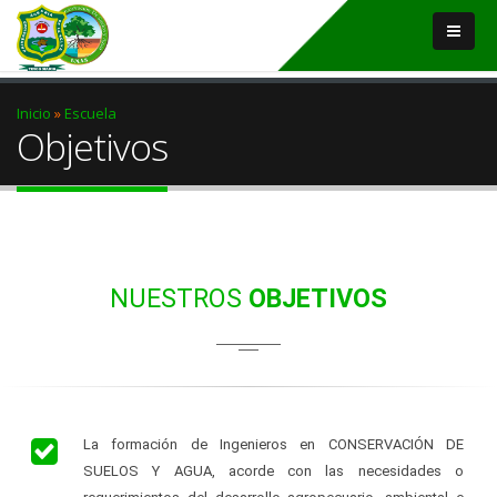
Usted está aquí
Inicio
»
Escuela
Objetivos
NUESTROS
OBJETIVOS
La formación de Ingenieros en CONSERVACIÓN DE
SUELOS Y AGUA, acorde con las necesidades o