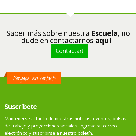
Saber más sobre nuestra
Escuela
, no
dude en contactarnos
aquí
!
Contactar!
Póngase en contacto
Suscríbete
Mantenerse al tanto de nuestras noticias, eventos, bolsas
de trabajo y proyecciones sociales. Ingrese su correo
electrónico y suscribirse a nuestro boletín.